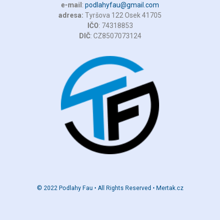
e-mail
:
podlahyfau@gmail.com
adresa:
Tyršova 122 Osek 41705
IČO
: 74318853
DIČ
: CZ8507073124
© 2022 Podlahy Fau • All Rights Reserved •
Mertak.cz