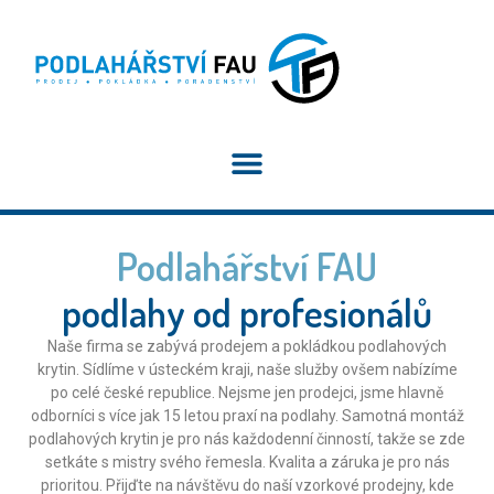
Podlahářství FAU
podlahy od profesionálů
Naše firma se zabývá prodejem a pokládkou podlahových
krytin. Sídlíme v ústeckém kraji, naše služby ovšem nabízíme
po celé české republice. Nejsme jen prodejci, jsme hlavně
odborníci s více jak 15 letou praxí na podlahy. Samotná montáž
podlahových krytin je pro nás každodenní činností, takže se zde
setkáte s mistry svého řemesla. Kvalita a záruka je pro nás
prioritou. Přijďte na návštěvu do naší vzorkové prodejny, kde