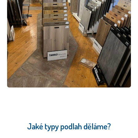
Jaké typy podlah děláme?