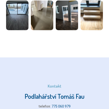
Kontakt
Podlahářství Tomáš Fau
telefon
:
775 060 979